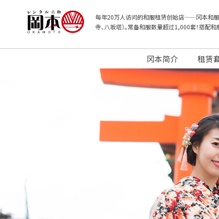
每年20万人访问的和服租赁创始店——冈本和服
寺、八坂塔）。常备和服数量超过1,000套！搭配
冈本简介
租赁