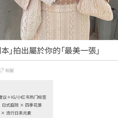
本」拍出屬於你的「最美一張」
和服
议＋IG/小红书热门标签
× 日式庭院 × 四季花景
 × 流行日系元素