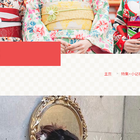
主页
特集・小记