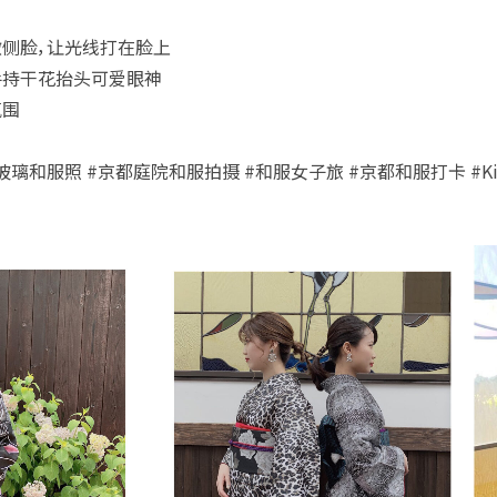
微侧脸，让光线打在脸上
手持干花抬头可爱眼神
氛围
和服照 #京都庭院和服拍摄 #和服女子旅 #京都和服打卡 #Kimono