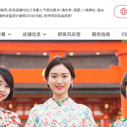
租赁。所有店铺均位于京都人气观光景点（清水寺、祗园、八坂神社、高台
和服的发型设计最低500日元起，发饰供您自由选择！
套餐
店铺信息
顾客风采馆
服务指南
归