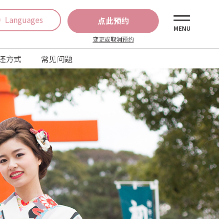
Languages
点此预约
MENU
变更或取消预约
还方式
常见问题