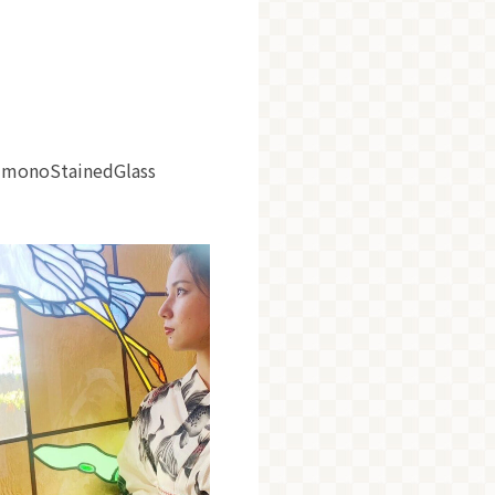
StainedGlass