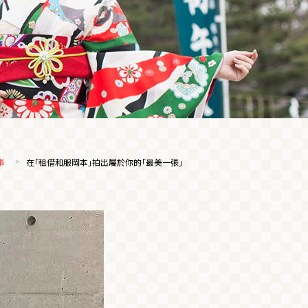
事
在「租借和服岡本」拍出屬於你的「最美一張」